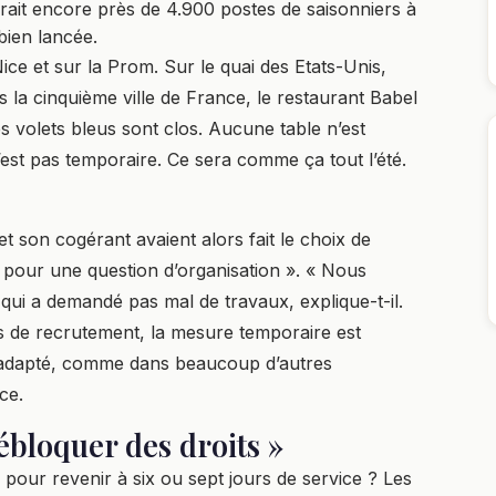
rait encore près de 4.900 postes de saisonniers à
bien lancée.
Nice et sur la Prom. Sur le quai des Etats-Unis,
 la cinquième ville de France, le restaurant Babel
es volets bleus sont clos. Aucune table n’est
n’est pas temporaire. Ce sera comme ça tout l’été.
et son cogérant avaient alors fait le choix de
t pour une question d’organisation ». « Nous
ui a demandé pas mal de travaux, explique-t-il.
és de recrutement, la mesure temporaire est
t adapté, comme dans beaucoup d’autres
ce.
débloquer des droits »
pour revenir à six ou sept jours de service ? Les