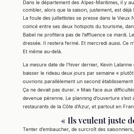
Dans le département des Alpes-Maritimes, il y au
combler, alors que la saison, justement, est déjà 
La foule des juillettistes se presse dans le Vieux 
coincé entre ses deux hotspots du tourisme, dans
Babel ne profitera pas de l’affluence ce mardi. L
dressée. Il restera fermé. Et mercredi aussi. Ce 
Et même au-delà.
La mesure date de l’hiver dernier, Kevin Lalanne 
baisser le rideau deux jours par semaine « plutô
ouvrions parallèlement un second établissement q
Ça ne devait pas durer. » Mais face aux difficult
devenue pérenne. Le planning d’ouverture s’es
restaurants de la Côte d’Azur, et partout en Fran
« Ils veulent juste 
Tenter d’embaucher, de surcroît des saisonniers, 