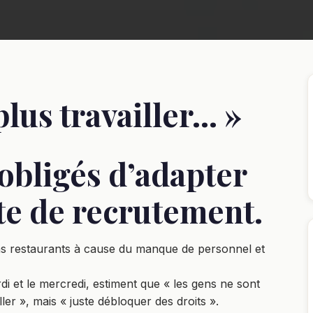
plus travailler… »
obligés d’adapter
te de recrutement.
ins restaurants à cause du manque de personnel et
i et le mercredi, estiment que « les gens ne sont
ller », mais « juste débloquer des droits ».