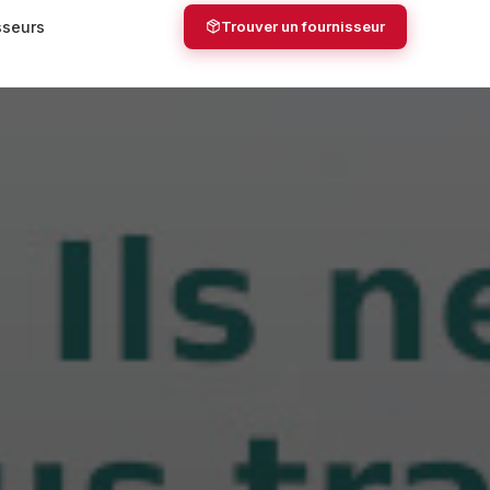
sseurs
Trouver un fournisseur