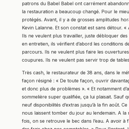
patrons du Babel Babel ont carrément abandonn
la restauration a beaucoup changé. Pour le mieu
protégés. Avant, il y a de grosses amplitudes hor
Kevin Lalanne. Et son constat est sans détour. « 
Ils ne veulent plus travailler, juste débloquer de
en entretien, ils vérifient d’abord les conditions 
parcours. Ils ne veulent plus faire les ouverture
coupures. Ils ne veulent pas servir trop de tables.
Très cash, le restaurateur de 38 ans, dans le méti
façon résigné : « De toute façon, ouvrir davantag
et donc plus de problèmes ». « Et notamment d’a
sommelière super qualifiée, ça lui plaisait. Sauf q
neuf disponibilités d’extras jusqu’à la fin août. 
nous laissent tomber du jour au lendemain. A la m
fois, on se retrouve le bec dans l’eau. A avoir à 