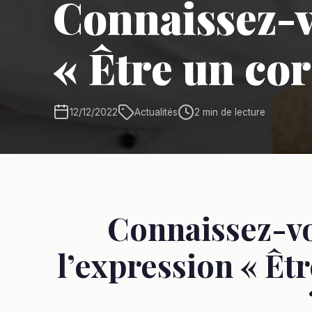
Connaissez-v
« Être un cor
12/12/2022
Actualités
2 min de lecture
Connaissez-vo
l’expression « Êt