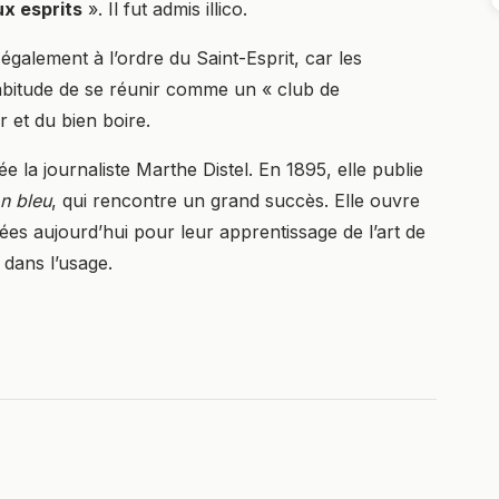
x esprits
». Il fut admis illico.
 également à l’ordre du Saint-Esprit, car les
abitude de se réunir comme un « club de
r et du bien boire.
e la journaliste Marthe Distel. En 1895, elle publie
n bleu
, qui rencontre un grand succès. Elle ouvre
ées aujourd’hui pour leur apprentissage de l’art de
 dans l’usage.