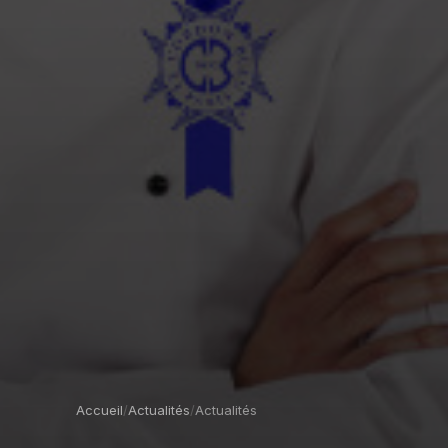
Accueil
/
Actualités
/
Actualités