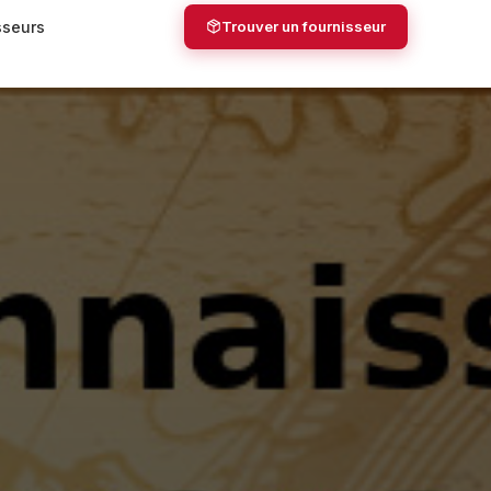
sseurs
Trouver un fournisseur