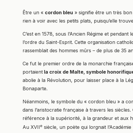
Être un «
cordon bleu
» signifie être un très bon 
rien à voir avec les petits plats, puisqu’elle trou
C’est en 1578, sous l’Ancien Régime et pendant le
l’ordre du Saint-Esprit. Cette organisation cathol
rassemblait des hommes mûrs – de plus de 35 ans
Ce fut le premier ordre de la monarchie française,
portaient
la croix de Malte, symbole honorifiqu
abolie à la Révolution, pour laisser place à la 
Bonaparte.
Néanmoins, le symbole du « cordon bleu » a con
dans l’aristocratie française à travers les siècl
référence à la supériorité, à la grandeur et au
e
Au XVII
siècle, un poète qui lorgnait l’Académi