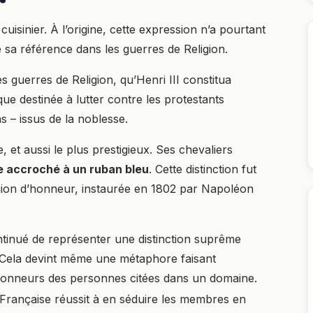
cuisinier. À l’origine, cette expression n’a pourtant
ve sa référence dans les guerres de Religion.
s guerres de Religion, qu’Henri III constitua
ique destinée à lutter contre les protestants
 – issus de la noblesse.
 et aussi le plus prestigieux. Ses chevaliers
e accroché à un ruban bleu
. Cette distinction fut
Légion d’honneur, instaurée en 1802 par Napoléon
tinué de représenter une distinction suprême
es. Cela devint même une métaphore faisant
x honneurs des personnes citées dans un domaine.
e Française réussit à en séduire les membres en