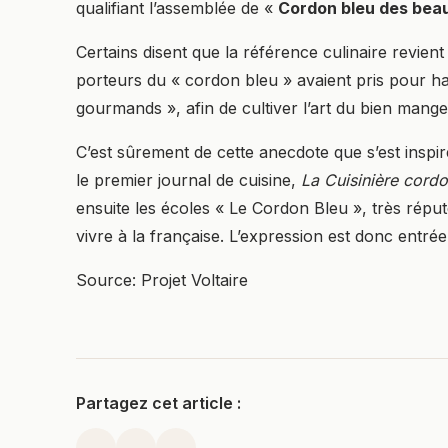
qualifiant l’assemblée de «
Cordon bleu des beau
Certains disent que la référence culinaire revient
porteurs du « cordon bleu » avaient pris pour h
gourmands », afin de cultiver l’art du bien mange
C’est sûrement de cette anecdote que s’est inspiré
le premier journal de cuisine,
La Cuisinière cordo
ensuite les écoles « Le Cordon Bleu », très réput
vivre à la française. L’expression est donc entrée
Source:
Projet Voltaire
Partagez cet article :