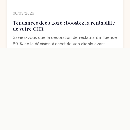
06/03/2026
Tendances deco 2026 : boostez la rentabilite
de votre CHR
Saviez-vous que la décoration de restaurant influence
80 % de la décision d’achat de vos clients avant
même la moindre…
Lire la suite
ACTUALITÉS