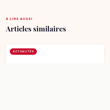
À LIRE AUSSI
Articles similaires
ACTUALITÉS
06/03/2026
Tendances deco 2026 : boostez la rentabilite