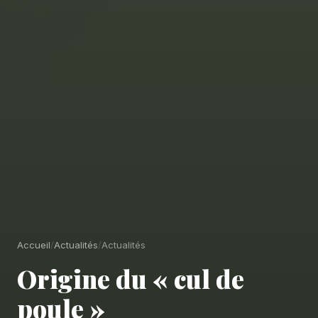
Accueil
/
Actualités
/
Actualités
Origine du « cul de
poule »