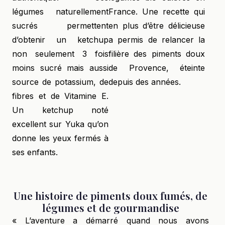
légumes naturellement
France. Une recette qui
sucrés permettent
en plus d’être délicieuse
d’obtenir un ketchup
a permis de relancer la
non seulement 3 fois
filière des piments doux
moins sucré mais aussi
de Provence, éteinte
source de potassium, de
depuis des années.
fibres et de Vitamine E.
Un ketchup noté
excellent sur Yuka qu’on
donne les yeux fermés à
ses enfants.
Une histoire de piments doux fumés, de
légumes et de gourmandise
« L’aventure a démarré quand nous avons