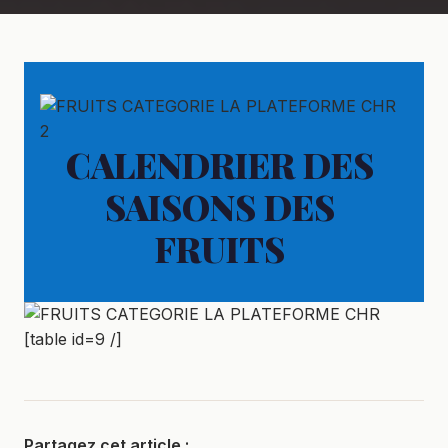
CALENDRIER DES
SAISONS DES
FRUITS
[table id=9 /]
Partagez cet article :