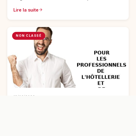
Lire la suite
NON CLASSÉ
12/03/2023
Les bons plans du moment
Les bons plans du moment pour les restaurateurs et
hôteliers découvrez des produits à de meilleures
conditions, profitez de ces offres ponctuelles. ( Offres
réservées aux professionnels)