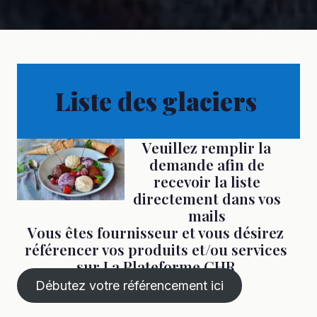
Liste des glaciers
Veuillez remplir la
demande afin de
recevoir la liste
directement dans vos
mails
Vous êtes fournisseur et vous désirez
référencer vos produits et/ou services
sur La Plateforme CHR
Débutez votre référencement ici